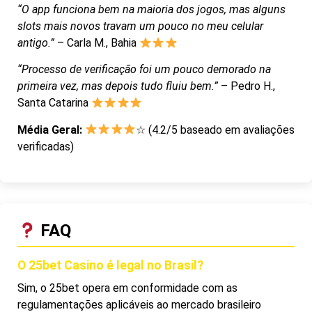
“O app funciona bem na maioria dos jogos, mas alguns
slots mais novos travam um pouco no meu celular
antigo.”
– Carla M., Bahia
“Processo de verificação foi um pouco demorado na
primeira vez, mas depois tudo fluiu bem.”
– Pedro H.,
Santa Catarina
Média Geral:
☆ (4.2/5 baseado em avaliações
verificadas)
FAQ
O 25bet Casino é legal no Brasil?
Sim, o 25bet opera em conformidade com as
regulamentações aplicáveis ao mercado brasileiro