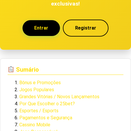
exclusivas!
Entrar
Registrar
Sumário
Bônus e Promoções
Jogos Populares
Grandes Vitórias / Novos Lançamentos
Por Que Escolher o 25bet?
Esportes / Esports
Pagamentos e Segurança
Cassino Mobile