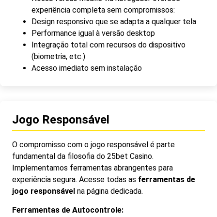
experiência completa sem compromissos:
Design responsivo que se adapta a qualquer tela
Performance igual à versão desktop
Integração total com recursos do dispositivo
(biometria, etc.)
Acesso imediato sem instalação
Jogo Responsável
O compromisso com o jogo responsável é parte
fundamental da filosofia do 25bet Casino.
Implementamos ferramentas abrangentes para
experiência segura. Acesse todas as
ferramentas de
jogo responsável
na página dedicada.
Ferramentas de Autocontrole: