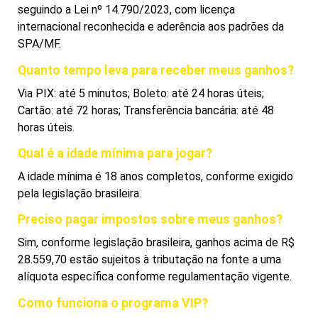
seguindo a Lei nº 14.790/2023, com licença
internacional reconhecida e aderência aos padrões da
SPA/MF.
Quanto tempo leva para receber meus ganhos?
Via PIX: até 5 minutos; Boleto: até 24 horas úteis;
Cartão: até 72 horas; Transferência bancária: até 48
horas úteis.
Qual é a idade mínima para jogar?
A idade mínima é 18 anos completos, conforme exigido
pela legislação brasileira.
Preciso pagar impostos sobre meus ganhos?
Sim, conforme legislação brasileira, ganhos acima de R$
28.559,70 estão sujeitos à tributação na fonte a uma
alíquota específica conforme regulamentação vigente.
Como funciona o programa VIP?