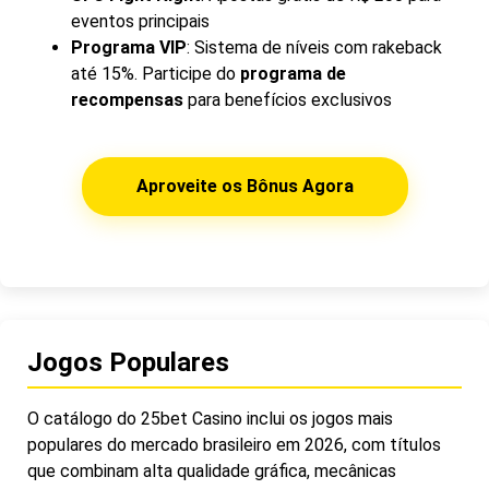
eventos principais
Programa VIP
: Sistema de níveis com rakeback
até 15%. Participe do
programa de
recompensas
para benefícios exclusivos
Aproveite os Bônus Agora
Jogos Populares
O catálogo do 25bet Casino inclui os jogos mais
populares do mercado brasileiro em 2026, com títulos
que combinam alta qualidade gráfica, mecânicas