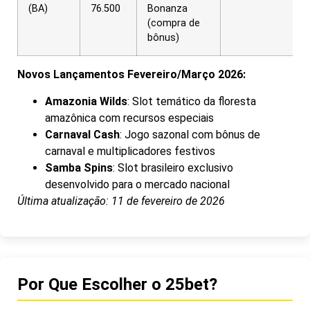
(BA)
76.500
Bonanza
(compra de
bônus)
Novos Lançamentos Fevereiro/Março 2026:
Amazonia Wilds
: Slot temático da floresta
amazônica com recursos especiais
Carnaval Cash
: Jogo sazonal com bônus de
carnaval e multiplicadores festivos
Samba Spins
: Slot brasileiro exclusivo
desenvolvido para o mercado nacional
Última atualização: 11 de fevereiro de 2026
Por Que Escolher o 25bet?