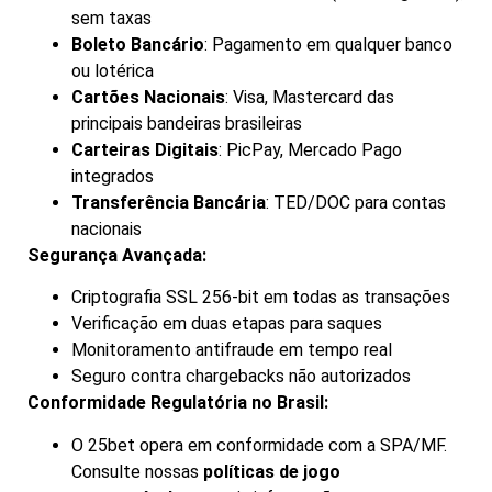
sem taxas
Boleto Bancário
: Pagamento em qualquer banco
ou lotérica
Cartões Nacionais
: Visa, Mastercard das
principais bandeiras brasileiras
Carteiras Digitais
: PicPay, Mercado Pago
integrados
Transferência Bancária
: TED/DOC para contas
nacionais
Segurança Avançada:
Criptografia SSL 256-bit em todas as transações
Verificação em duas etapas para saques
Monitoramento antifraude em tempo real
Seguro contra chargebacks não autorizados
Conformidade Regulatória no Brasil:
O 25bet opera em conformidade com a SPA/MF.
Consulte nossas
políticas de jogo