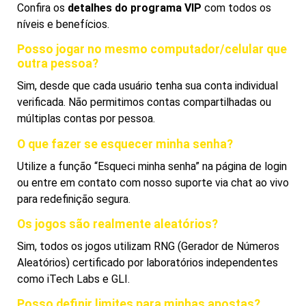
Confira os
detalhes do programa VIP
com todos os
níveis e benefícios.
Posso jogar no mesmo computador/celular que
outra pessoa?
Sim, desde que cada usuário tenha sua conta individual
verificada. Não permitimos contas compartilhadas ou
múltiplas contas por pessoa.
O que fazer se esquecer minha senha?
Utilize a função “Esqueci minha senha” na página de login
ou entre em contato com nosso suporte via chat ao vivo
para redefinição segura.
Os jogos são realmente aleatórios?
Sim, todos os jogos utilizam RNG (Gerador de Números
Aleatórios) certificado por laboratórios independentes
como iTech Labs e GLI.
Posso definir limites para minhas apostas?