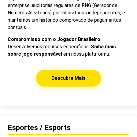
enterprise, auditorias regulares de RNG (Gerador de
Números Aleatórios) por laboratórios independentes, e
mantemos um histórico comprovado de pagamentos
pontuais.
Compromisso com o Jogador Brasileiro:
Desenvolvemos recursos específicos.
Saiba mais
sobre jogo responsável
em nossa plataforma.
Descubra Mais
Esportes / Esports