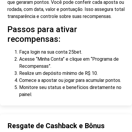
que geraram pontos. Você pode conferir cada aposta ou
rodada, com data, valor e pontuação. Isso assegura total
transparência e controle sobre suas recompensas.
Passos para ativar
recompensas:
Faça login na sua conta 25bet.
Acesse “Minha Conta” e clique em “Programa de
Recompensas”.
Realize um depósito mínimo de R$ 10.
Comece a apostar ou jogar para acumular pontos.
Monitore seu status e benefícios diretamente no
painel.
Resgate de Cashback e Bônus