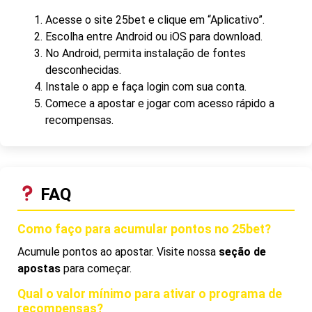
Acesse o site 25bet e clique em “Aplicativo”.
Escolha entre Android ou iOS para download.
No Android, permita instalação de fontes
desconhecidas.
Instale o app e faça login com sua conta.
Comece a apostar e jogar com acesso rápido a
recompensas.
FAQ
Como faço para acumular pontos no 25bet?
Acumule pontos ao apostar. Visite nossa
seção de
apostas
para começar.
Qual o valor mínimo para ativar o programa de
recompensas?