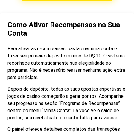
Como Ativar Recompensas na Sua
Conta
Para ativar as recompensas, basta criar uma conta e
fazer seu primeiro depósito mínimo de R$ 10. O sistema
reconhece automaticamente sua elegibilidade ao
programa. Não é necessário realizar nenhuma ação extra
para participar.
Depois do depósito, todas as suas apostas esportivas e
jogos de casino começarão a gerar pontos. Acompanhe
seu progresso na seção “Programa de Recompensas”
dentro do menu “Minha Conta”. Lá você vê o saldo de
pontos, seu nível atual e o quanto falta para avançar.
O painel oferece detalhes completos das transações