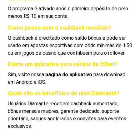
O programa é ativado após o primeiro depósito de pelo
menos R$ 10 em sua conta.
Como posso usar o cashback recebido?
O cashback é creditado como saldo bônus e pode ser
usado em apostas esportivas com odds mínimas de 1.50
ou em jogos de casino que contribuem para o rollover.
Existe um aplicativo para celular da 25bet?
Sim, visite nossa
página do aplicativo
para download
em Android e iOS.
Quais são os benefícios do nível Diamante?
Usuários Diamante recebem cashback aumentado,
bônus mensais maiores, gerente dedicado, suporte
prioritário, saques acelerados e convites para eventos
exclusivos.