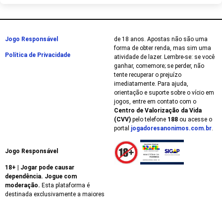
Jogo Responsável
de 18 anos. Apostas não são uma
forma de obter renda, mas sim uma
Política de Privacidade
atividade de lazer. Lembre-se: se você
ganhar, comemore; se perder, não
tente recuperar o prejuízo
imediatamente. Para ajuda,
orientação e suporte sobre o vício em
jogos, entre em contato com o
Centro de Valorização da Vida
(CVV)
pelo telefone
188
ou acesse o
portal
jogadoresanonimos.com.br
.
Jogo Responsável
18+ | Jogar pode causar
dependência. Jogue com
moderação.
Esta plataforma é
destinada exclusivamente a maiores