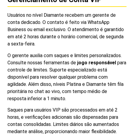
Usuários no nível Diamante recebem um gerente de
conta dedicado. O contato é feito via WhatsApp
Business ou email exclusivo. O atendimento é garantido
em até 2 horas durante o horário comercial, de segunda
a sexta-feira.
O gerente auxilia com saques e limites personalizados.
Consulte nossas ferramentas de
jogo responsável
para
controle de limites. Suporte especializado está
disponível para resolver qualquer problema com
agilidade. Além disso, níveis Platina e Diamante têm fila
prioritária no chat ao vivo, com tempo médio de
resposta inferior a 1 minuto.
Saques para usuários VIP são processados em até 2
horas, e verificações adicionais são dispensadas para
contas consolidadas. Limites diários são aumentados
mediante análise, proporcionando maior flexibilidade.