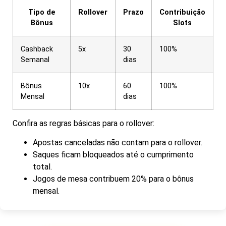
Tipo de
Rollover
Prazo
Contribuição
Bônus
Slots
Cashback
5x
30
100%
Semanal
dias
Bônus
10x
60
100%
Mensal
dias
Confira as regras básicas para o rollover:
Apostas canceladas não contam para o rollover.
Saques ficam bloqueados até o cumprimento
total.
Jogos de mesa contribuem 20% para o bônus
mensal.