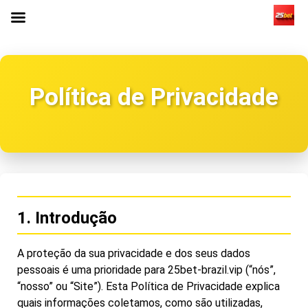
Política de Privacidade
1. Introdução
A proteção da sua privacidade e dos seus dados
pessoais é uma prioridade para 25bet‑brazil.vip (“nós”,
“nosso” ou “Site”). Esta Política de Privacidade explica
quais informações coletamos, como são utilizadas,