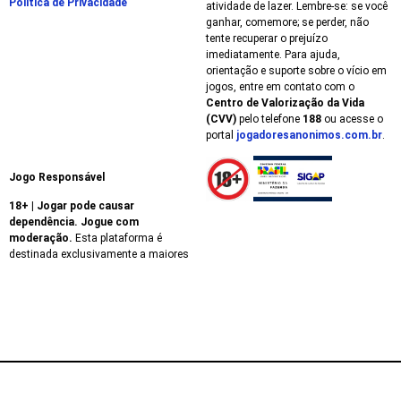
Política de Privacidade
atividade de lazer. Lembre-se: se você
ganhar, comemore; se perder, não
tente recuperar o prejuízo
imediatamente. Para ajuda,
orientação e suporte sobre o vício em
jogos, entre em contato com o
Centro de Valorização da Vida
(CVV)
pelo telefone
188
ou acesse o
portal
jogadoresanonimos.com.br
.
Jogo Responsável
18+ | Jogar pode causar
dependência. Jogue com
moderação.
Esta plataforma é
destinada exclusivamente a maiores