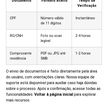
Documento
Formato Aceito
Tempo de
Verificação
CPF
Número válido
Instantâneo
de 11 dígitos
RG/CNH
Foto ou scan
2-4 horas
legível
Comprovante
PDF ou JPG até
1-2 horas
residência
5MB
O envio de documentos é feito diretamente pela área
do usuário, com orientações claras. Nossa equipe de
suporte está disponível para auxiliar caso haja dúvidas
sobre o processo. Após a confirmação, acesse todas as
funcionalidades.
Voltar à página inicial
para explorar
mais recursos.