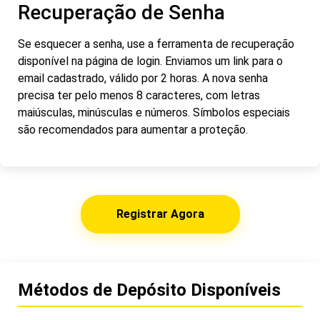
Recuperação de Senha
Se esquecer a senha, use a ferramenta de recuperação
disponível na página de login. Enviamos um link para o
email cadastrado, válido por 2 horas. A nova senha
precisa ter pelo menos 8 caracteres, com letras
maiúsculas, minúsculas e números. Símbolos especiais
são recomendados para aumentar a proteção.
Registrar Agora
Métodos de Depósito Disponíveis