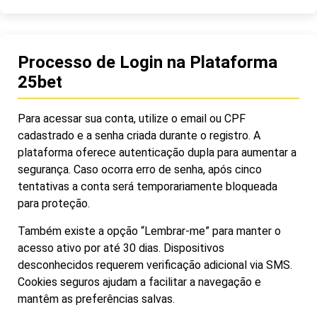
Processo de Login na Plataforma
25bet
Para acessar sua conta, utilize o email ou CPF
cadastrado e a senha criada durante o registro. A
plataforma oferece autenticação dupla para aumentar a
segurança. Caso ocorra erro de senha, após cinco
tentativas a conta será temporariamente bloqueada
para proteção.
Também existe a opção “Lembrar-me” para manter o
acesso ativo por até 30 dias. Dispositivos
desconhecidos requerem verificação adicional via SMS.
Cookies seguros ajudam a facilitar a navegação e
mantêm as preferências salvas.