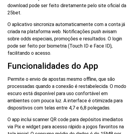
download pode ser feito diretamente pelo site oficial da
25bet.
O aplicativo sincroniza automaticamente com a conta já
criada na plataforma web. Notificações push avisam
sobre odds especiais, promoções e resultados. O login
pode ser feito por biometria (Touch ID e Face ID),
facilitando o acesso.
Funcionalidades do App
Permite o envio de apostas mesmo offline, que são
processadas quando a conexão é restabelecida. O modo
escuro está disponível para uso confortável em
ambientes com pouca luz. A interface é otimizada para
dispositivos com telas entre 4,7 e 6,8 polegadas.
O app inclui scanner QR code para depósitos imediatos
via Pix e widget para acesso rápido a jogos favoritos na
tela inicial. O consumo médio de dados é de 15MB por