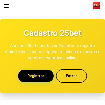
Cadastro 25bet
Acesse 25bet apostas no Brasil com registro
rápido e login seguro. Aproveite bônus exclusivos e
apostas esportivas online.
Registrar
Entrar