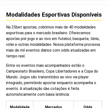
Modalidades Esportivas Disponíveis
Na 25bet apostas, cobrimos mais de 40 modalidades
esportivas para o mercado brasileiro. Oferecemos
apostas pré-jogo e ao vivo em futebol, basquete, tênis,
vôlei e outras modalidades. Nossa plataforma processa
mais de mil eventos diários com odds atualizadas em
tempo real.
Entre os eventos mais acompanhados estão o
Campeonato Brasileiro, Copa Libertadores e a Copa do
Mundo. Jogos são transmitidos ao vivo via player
integrado, permitindo apostar enquanto acompanha o
evento. A atualização das cotações é feita
automaticamente com baixa latência.
Modalidade
Mercados
Odds