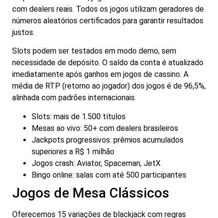
com dealers reais. Todos os jogos utilizam geradores de
números aleatórios certificados para garantir resultados
justos.
Slots podem ser testados em modo demo, sem
necessidade de depósito. O saldo da conta é atualizado
imediatamente após ganhos em jogos de cassino. A
média de RTP (retorno ao jogador) dos jogos é de 96,5%,
alinhada com padrões internacionais.
Slots: mais de 1.500 títulos
Mesas ao vivo: 50+ com dealers brasileiros
Jackpots progressivos: prêmios acumulados
superiores a R$ 1 milhão
Jogos crash: Aviator, Spaceman, JetX
Bingo online: salas com até 500 participantes
Jogos de Mesa Clássicos
Oferecemos 15 variações de blackjack com regras